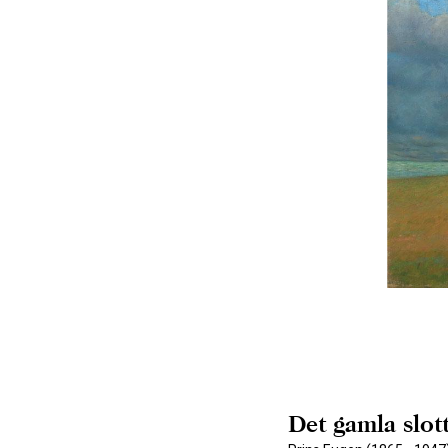
Det gamla slot