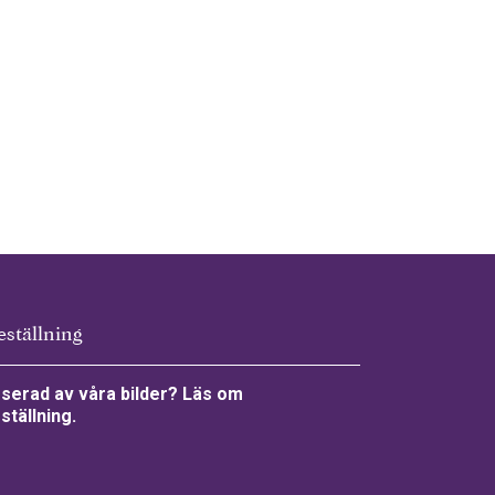
eställning
sserad av våra bilder? Läs om
ställning.