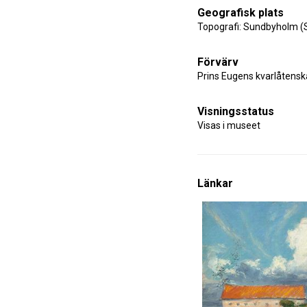
Geografisk plats
Topografi: Sundbyholm (
Förvärv
Prins Eugens kvarlåtens
Visningsstatus
Visas i museet
Länkar