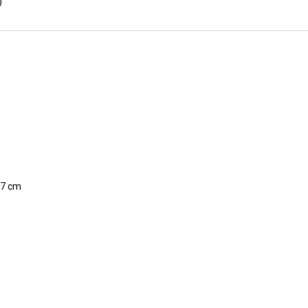
)
 7 cm