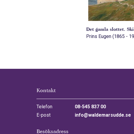
Det gamla slottet. Sk
Prins Eugen (1865 - 1
Kontakt
Telefon
08-545 837 00
E-post
info@waldemarsudde.se
Besöksadress