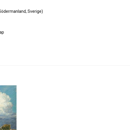
Södermanland, Sverige)
kap